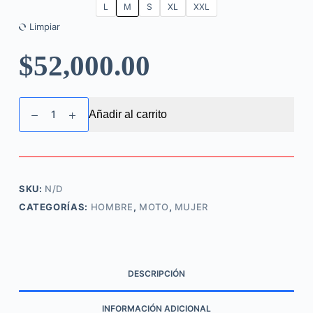
L
M
S
XL
XXL
Limpiar
$
52,000.00
Camiseta
Añadir al carrito
Royal
Enfield
Himalayan
cantidad
SKU:
N/D
CATEGORÍAS:
HOMBRE
,
MOTO
,
MUJER
DESCRIPCIÓN
INFORMACIÓN ADICIONAL