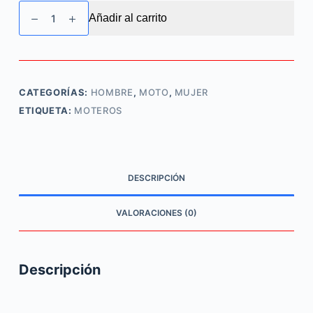
Camiseta
Añadir al carrito
Moto
Murciélago
cantidad
CATEGORÍAS:
HOMBRE
,
MOTO
,
MUJER
ETIQUETA:
MOTEROS
DESCRIPCIÓN
VALORACIONES (0)
Descripción